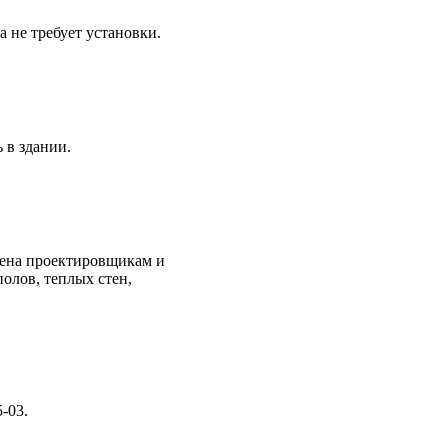
 не требует установки.
 в здании.
ачена проектировщикам и
полов, теплых стен,
-03.