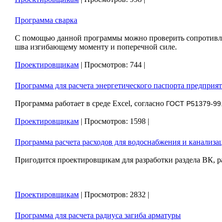
Программа сварка
С помощью данной программы можно проверить сопротивле
шва изгибающему моменту и поперечной силе.
Проектировщикам
|
Просмотров:
744
|
Программа для расчета энергетического паспорта предприя
Программа работает в среде Excel, согласно
ГОСТ Р51379-99
Проектировщикам
|
Просмотров:
1598
|
Программа расчета расходов для водоснабжения и канализа
Пригодится проектировщикам для разработки раздела ВК, раб
Проектировщикам
|
Просмотров:
2832
|
Программа для расчета радиуса загиба арматуры