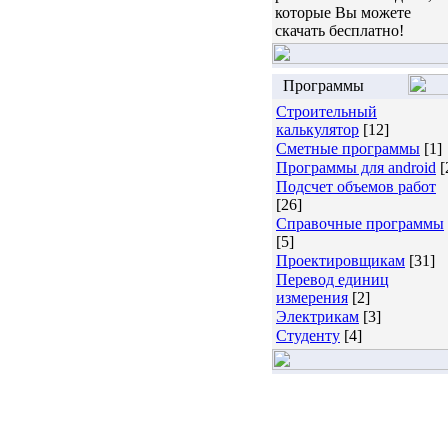
которые Вы можете
скачать бесплатно!
Программы
Строительный
калькулятор
[12]
Сметные программы
[1]
Программы для android
[
Подсчет объемов работ
[26]
Справочные программы
[5]
Проектировщикам
[31]
Перевод единиц
измерения
[2]
Электрикам
[3]
Студенту
[4]