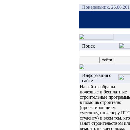
Понедельник, 26.06.201
Поиск
Информация о
сайте
На сайте собраны
полезные и бесплатные
строительные программ
в помощь строителю
(проектировщику,
сметчику, инженеру ПТО
студенту) и всем тем, кто
занят строительством ил
ремонтом своего дома,